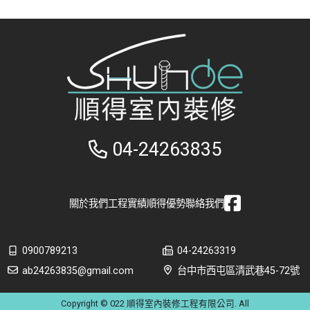
04-24263835
關於我們
工程實績
順得優勢
聯絡我們
0900789213
04-24263319
ab24263835@gmail.com
台中市西屯區清武巷45-72號
Copyright © 022 順得室內裝修工程有限公司. All