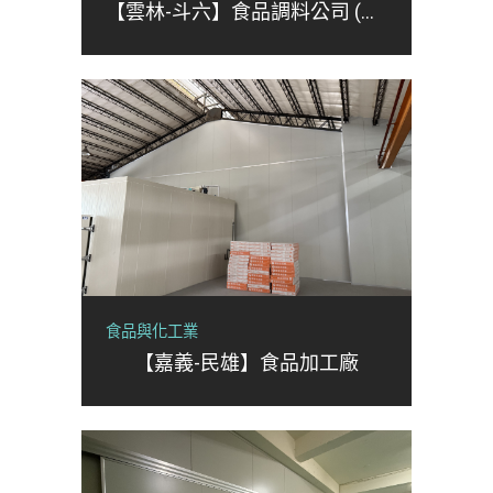
【雲林-斗六】食品調料公司 (擴廠)
食品與化工業
【嘉義-民雄】食品加工廠