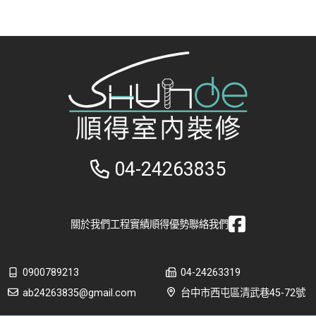
04-24263835
關於我們
工程實績
順得優勢
聯絡我們
0900789213
04-24263319
ab24263835@gmail.com
台中市西屯區清武巷45-72號