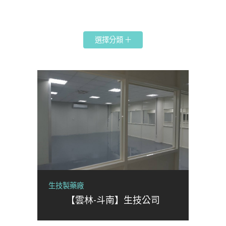
選擇分類
生技製藥廠
【雲林-斗南】生技公司