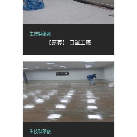
生技製藥廠
【嘉義】 口罩工廠
生技製藥廠